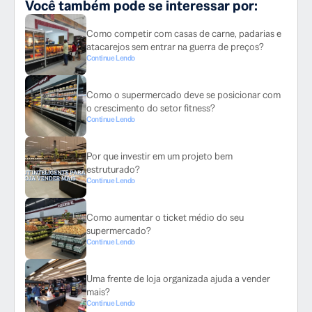
Você também pode se interessar por:
Como competir com casas de carne, padarias e
atacarejos sem entrar na guerra de preços?
Continue Lendo
Como o supermercado deve se posicionar com
o crescimento do setor fitness?
Continue Lendo
Por que investir em um projeto bem
estruturado?
Continue Lendo
Como aumentar o ticket médio do seu
supermercado?
Continue Lendo
Uma frente de loja organizada ajuda a vender
mais?
Continue Lendo