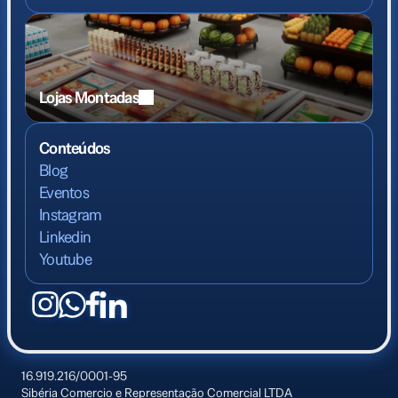
Lojas Montadas
Conteúdos
Blog
Eventos
Instagram
Linkedin
Youtube
16.919.216/0001-95
Sibéria Comercio e Representação Comercial LTDA