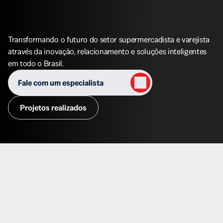
Presença
Estratégica
Nas
Maiores
Feiras
Do
Varejo
Transformando o futuro do setor supermercadista e varejista
através da inovação, relacionamento e soluções inteligentes
em todo o Brasil.
Fale com um especialista
Projetos realizados
Nossa
Estratégia:
Inovação
E
Acompanhamento
Contínuo