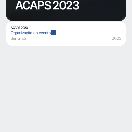
ACAPS 2023
ACAPS 2023
Organização do evento
Serra
-
ES
2023