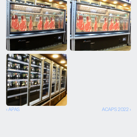
‹ APAS
ACAPS 2022 ›