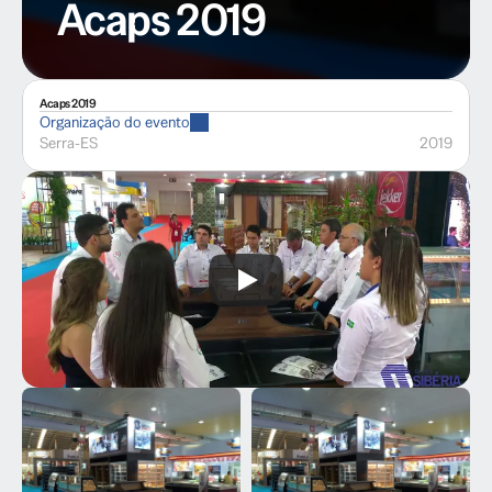
Acaps 2019
Acaps 2019
Organização do evento
Serra
-
ES
2019