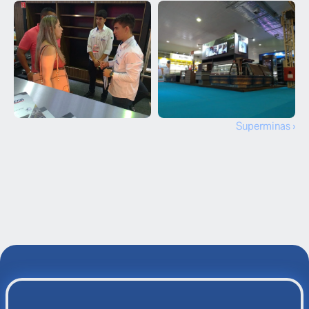
Superminas ›