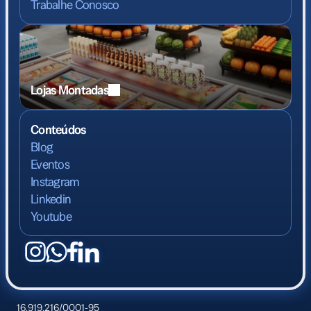
Trabalhe Conosco
Lojas Montadas
Conteúdos
Blog
Eventos
Instagram
Linkedin
Youtube
16.919.216/0001-95