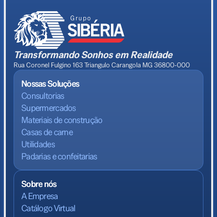
Transformando Sonhos em Realidade
Rua Coronel Fulgino 163 Triangulo Carangola MG 36800-000
Nossas Soluções
Consultorias
Supermercados
Materiais de construção
Casas de carne
Utilidades
Padarias e confeitarias
Sobre nós
A Empresa
Catálogo Virtual