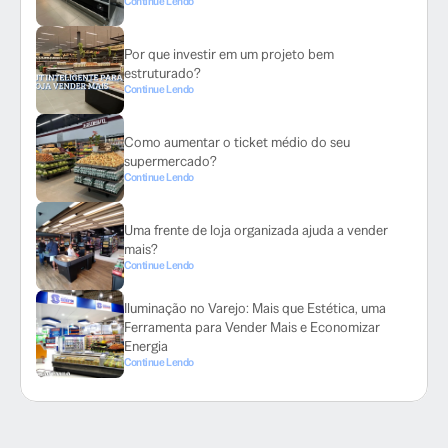
Continue Lendo
Por que investir em um projeto bem
estruturado?
Continue Lendo
Como aumentar o ticket médio do seu
supermercado?
Continue Lendo
Uma frente de loja organizada ajuda a vender
mais?
Continue Lendo
Iluminação no Varejo: Mais que Estética, uma
Ferramenta para Vender Mais e Economizar
Energia
Continue Lendo