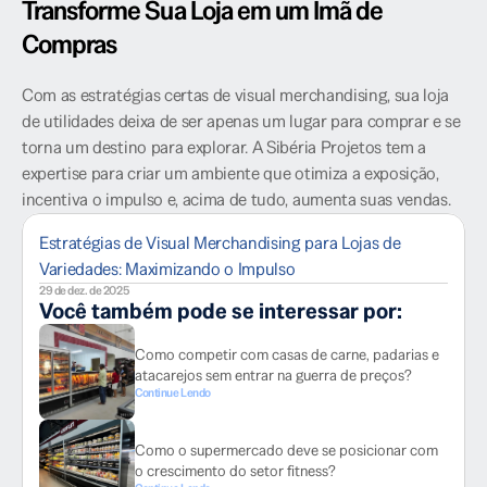
Transforme Sua Loja em um Ímã de 
Compras
Com as estratégias certas de visual merchandising, sua loja 
de utilidades deixa de ser apenas um lugar para comprar e se 
torna um destino para explorar. A Sibéria Projetos tem a 
expertise para criar um ambiente que otimiza a exposição, 
incentiva o impulso e, acima de tudo, aumenta suas vendas.
Estratégias de Visual Merchandising para Lojas de
Variedades: Maximizando o Impulso
29 de dez. de 2025
Você também pode se interessar por:
Como competir com casas de carne, padarias e
atacarejos sem entrar na guerra de preços?
Continue Lendo
Como o supermercado deve se posicionar com
o crescimento do setor fitness?