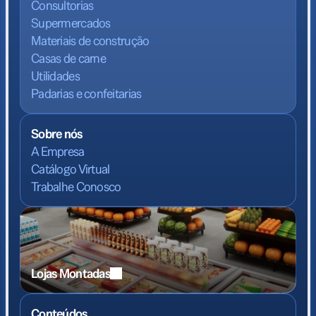
Consultorias
Supermercados
Materiais de construção
Casas de carne
Utilidades
Padarias e confeitarias
Sobre nós
A Empresa
Catálogo Virtual
Trabalhe Conosco
Lojas Montadas
Conteúdos