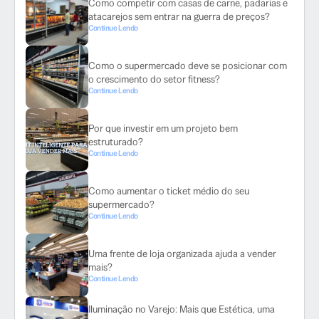
Como competir com casas de carne, padarias e
atacarejos sem entrar na guerra de preços?
Continue Lendo
Como o supermercado deve se posicionar com
o crescimento do setor fitness?
Continue Lendo
Por que investir em um projeto bem
estruturado?
Continue Lendo
Como aumentar o ticket médio do seu
supermercado?
Continue Lendo
Uma frente de loja organizada ajuda a vender
mais?
Continue Lendo
Iluminação no Varejo: Mais que Estética, uma