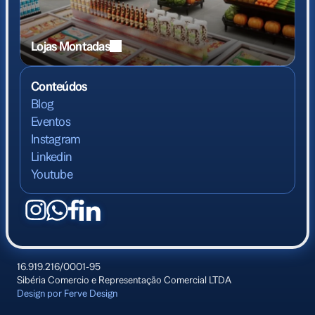
Lojas Montadas
Conteúdos
Blog
Eventos
Instagram
Linkedin
Youtube
16.919.216/0001-95
Sibéria Comercio e Representação Comercial LTDA
Design por Ferve Design